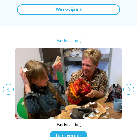
Werkwijze
Bodycasting
Bodycasting
Lees verder