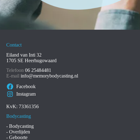
Contact
Eiland van Inti 32
1705 SE Heerhugowaard
Telefoon
06 25484481
E-mail
info@memorybodycasting.nl
Facebook
Instagram
KvK: 73361356
Bodycasting
-
Bodycasting
-
Overlijden
-
Geboorte